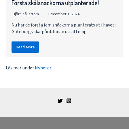
Första skålsnäckorna utplanterade!
Björn Källström
December 1, 2024
Nu har de första fem snäckorna planterats ut i havet i
Göteborgs skärgård. Innan utsättning...
Read More
Läs mer under
Nyheter
.