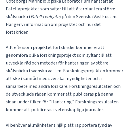
Göteborgs Marinbiologiska Laboratorium har startat
Patellaprojektet som syftar till att återplantera större
skålsnäcka (
Patella vulgata
) på den Svenska Västkusten.
Här ger vi information om projektet och hur det
fortskrider.
Allt eftersom projektet fortskrider kommer vi att
genomföra olika forskningsprojekt som syftar till att
utveckla råd och metoder för hanteringen av större
skålsnäcka i svenska vatten. Forskningsprojekten kommer
att ske i samråd med svenska myndigheter och i
samarbete med andra forskare. Forskningsresultaten och
de utvecklade råden kommer att publiceras på denna
sidan under fliken för ”Hantering.” Forskningsresultaten
kommer att publiceras i vetenskapliga journaler.
Vi behöver allmänhetens hjälp att rapportera fynd av